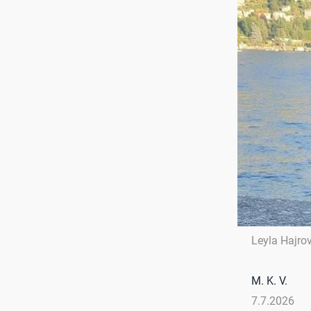
Leyla Hajro
M. K. V.
7.7.2026