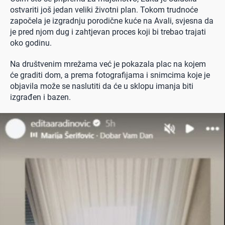
ostvariti još jedan veliki životni plan. Tokom trudnoće
započela je izgradnju porodične kuće na Avali, svjesna da
je pred njom dug i zahtjevan proces koji bi trebao trajati
oko godinu.
Na društvenim mrežama već je pokazala plac na kojem
će graditi dom, a prema fotografijama i snimcima koje je
objavila može se naslutiti da će u sklopu imanja biti
izgrađen i bazen.