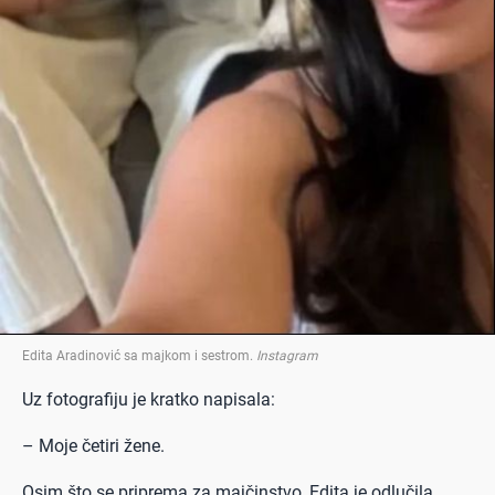
Edita Aradinović sa majkom i sestrom
.
Instagram
Uz fotografiju je kratko napisala:
– Moje četiri žene.
Osim što se priprema za majčinstvo, Edita je odlučila