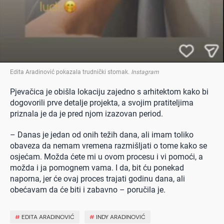
Edita Aradinović pokazala trudnički stomak
.
Instagram
Pjevačica je obišla lokaciju zajedno s arhitektom kako bi
dogovorili prve detalje projekta, a svojim pratiteljima
priznala je da je pred njom izazovan period.
– Danas je jedan od onih težih dana, ali imam toliko
obaveza da nemam vremena razmišljati o tome kako se
osjećam. Možda ćete mi u ovom procesu i vi pomoći, a
možda i ja pomognem vama. I da, bit ću ponekad
naporna, jer će ovaj proces trajati godinu dana, ali
obećavam da će biti i zabavno – poručila je.
#
EDITA ARADINOVIĆ
#
INDY ARADINOVIĆ