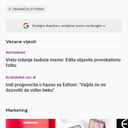
#
TRUDNIČKI STOMAK
Dodajte Avaz.ba u omiljene izvore na Google-u.
Vezane vijesti
INSTAGRAM
Vrelo izdanje buduće mame: Edita objavila provokativnu
fotku
BLOKIRANA JOJ JE
Indi progovorila o haosu sa Editom: "Valjda će mi
dozvoliti da vidim bebu"
Marketing