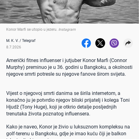
Konor Marfi se utopio u jezeru
.
Instagram
M. K. V. / Telegraf
8.7.2026
Američki fitnes influenser i jutjuber Konor Marfi (Connor
Murphy) preminuo je u 36. godini u Bangkoku, a okolnosti
njegove smrti potresle su njegove fanove širom svijeta.
Vijest o njegovoj smrti danima se širila internetom, a
konačno ju je potvrdio njegov bliski prijatelj i kolega Toni
Hjudž (Tony Huge), koji je otkrio detalje posljednjih
trenutaka života poznatog influensera.
Kako je naveo, Konor je živio u luksuznom kompleksu na
golf-terenu u Bangkoku, gdje je imao kuću čiji je balkon