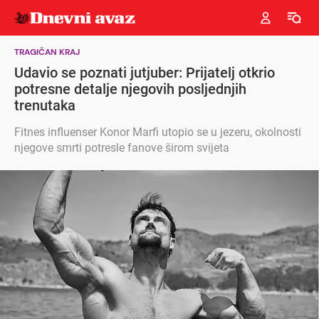
TRAGIČAN KRAJ
Udavio se poznati jutjuber: Prijatelj otkrio
potresne detalje njegovih posljednjih
trenutaka
Fitnes influenser Konor Marfi utopio se u jezeru, okolnosti
njegove smrti potresle fanove širom svijeta