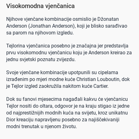
Visokomodna vjenčanica
Njihove vjenčane kombinacije osmislio je Džonatan
Anderson (Jonathan Anderson), koji je blisko sarađivao
sa parom na njihovom izgledu.
Tejlorina vjenčanica posebno je značajna jer predstavlja
prvu visokomodnu vjenčanicu koju je Anderson kreirao za
jednu svjetski poznatu zvijezdu.
Svoje vjenčane kombinacije upotpunili su cipelama
izrađenim po mjeri modne kuće Christian Louboutin, dok
je Tejlor izgled zaokružila nakitom kuće Cartier.
Dok su fanovi mjesecima nagađali kakvu će vjenčanicu
Tejlor nositi do oltara, odgovor je na kraju stigao iz jedne
od najprestižnijih modnih kuća na svijetu, kroz unikatnu
Dior kreaciju napravljenu posebno za najiščekivaniji
modni trenutak u njenom životu.