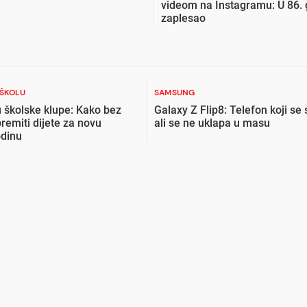
videom na Instagramu: U 86. 
zaplesao
 ŠKOLU
SAMSUNG
 školske klupe: Kako bez
Galaxy Z Flip8: Telefon koji se 
premiti dijete za novu
ali se ne uklapa u masu
odinu