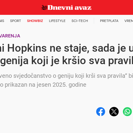
NIS
SPORT
SHOWBIZ
LIFESTYLE
SCI-TECH
PRETPLATA
VRE
VARENJA
i Hopkins ne staje, sada je 
 genija koji je kršio sva pravi
veno svjedočanstvo o geniju koji krši sva pravila“ bi
o prikazan na jesen 2025. godine