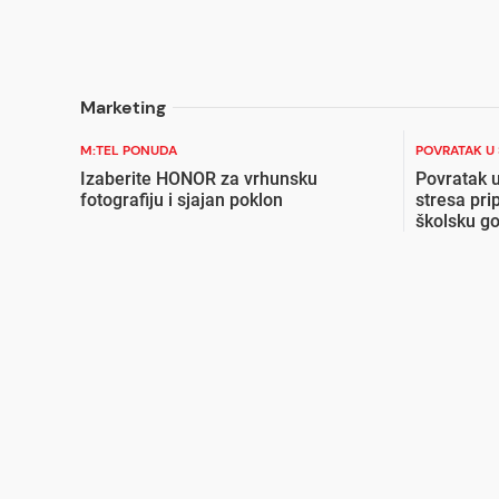
Marketing
M:TEL PONUDA
POVRATAK U
Izaberite HONOR za vrhunsku
Povratak u
fotografiju i sjajan poklon
stresa pri
školsku g