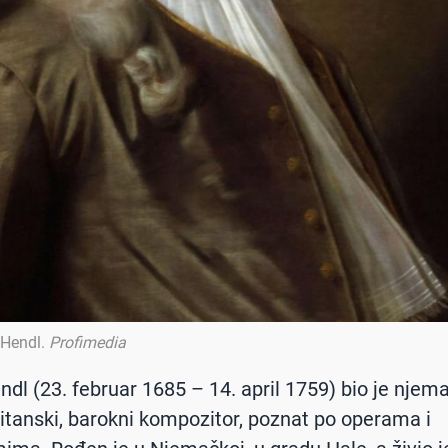
 Hendl
.
Profimedia
ndl (23. februar 1685 – 14. april 1759) bio je njema
ritanski, barokni kompozitor, poznat po operama i