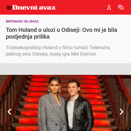
BRITANSKI GLUMAC
Tom Holand o ulozi u Odiseji: Ovo mi je bila
posljednja prilika
Tridesetogodišnji Holand u filmu tumači Telemaha,
jedinog sina Odiseja, kojeg igra Met Dejmon