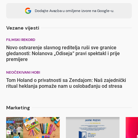
Dodajte Avaz.ba u omiljene izvore na Google-u.
Vezane vijesti
FILMSKI REKORD
Novo ostvarenje slavnog reditelja ruši sve granice
gledanosti: Nolanova „Odiseja“ pravi spektakl i prije
premijere
NEOČEKIVANI HOBI
Tom Holand o privatnosti sa Zendajom: Naš zajednički
ritual heklanja pomaže nam u oslobađanju od stresa
Marketing