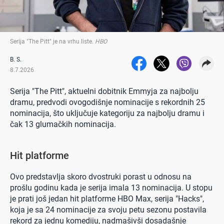
Serija "The Pitt" je na vrhu liste
.
HBO
B. S.
8.7.2026
Serija "The Pitt", aktuelni dobitnik Emmyja za najbolju
dramu, predvodi ovogodišnje nominacije s rekordnih 25
nominacija, što uključuje kategoriju za najbolju dramu i
čak 13 glumačkih nominacija.
Hit platforme
Ovo predstavlja skoro dvostruki porast u odnosu na
prošlu godinu kada je serija imala 13 nominacija. U stopu
je prati još jedan hit platforme HBO Max, serija "Hacks",
koja je sa 24 nominacije za svoju petu sezonu postavila
rekord za jednu komediju, nadmašivši dosadašnje