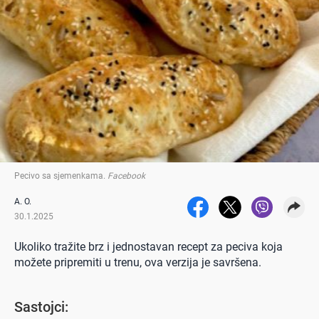
Pecivo sa sjemenkama
.
Facebook
A. O.
30.1.2025
Ukoliko tražite brz i jednostavan recept za peciva koja
možete pripremiti u trenu, ova verzija je savršena.
Sastojci: