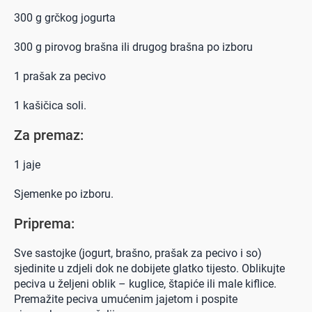
300 g grčkog jogurta
300 g pirovog brašna ili drugog brašna po izboru
1 prašak za pecivo
1 kašičica soli.
Za premaz:
1 jaje
Sjemenke po izboru.
Priprema:
Sve sastojke (jogurt, brašno, prašak za pecivo i so)
sjedinite u zdjeli dok ne dobijete glatko tijesto. Oblikujte
peciva u željeni oblik – kuglice, štapiće ili male kiflice.
Premažite peciva umućenim jajetom i pospite