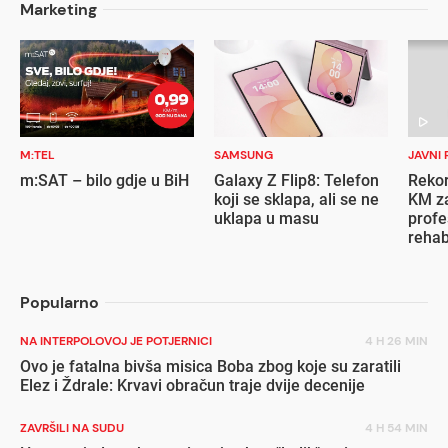
Marketing
M:TEL
SAMSUNG
JAVNI 
m:SAT – bilo gdje u BiH
Galaxy Z Flip8: Telefon
Rekor
koji se sklapa, ali se ne
KM za
uklapa u masu
profe
rehab
inval
Popularno
NA INTERPOLOVOJ JE POTJERNICI
4 H 26 MIN
Ovo je fatalna bivša misica Boba zbog koje su zaratili
Elez i Ždrale: Krvavi obračun traje dvije decenije
ZAVRŠILI NA SUDU
4 H 54 MIN