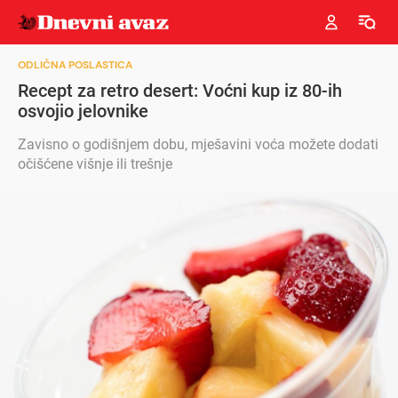
ODLIČNA POSLASTICA
Recept za retro desert: Voćni kup iz 80-ih
osvojio jelovnike
Zavisno o godišnjem dobu, mješavini voća možete dodati
očišćene višnje ili trešnje