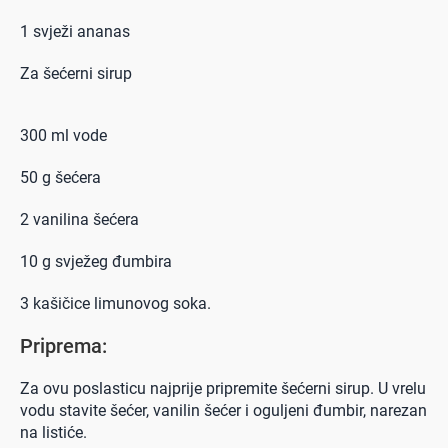
1 svježi ananas
Za šećerni sirup
300 ml vode
50 g šećera
2 vanilina šećera
10 g svježeg đumbira
3 kašičice limunovog soka.
Priprema:
Za ovu poslasticu najprije pripremite šećerni sirup. U vrelu
vodu stavite šećer, vanilin šećer i oguljeni đumbir, narezan
na listiće.