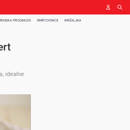
MENSKA PROGNOZA
SMRTOVNICE
KRIŽALJKA
ert
a, idealne