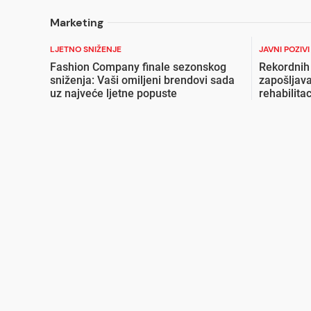
Marketing
LJETNO SNIŽENJE
JAVNI POZIV
Fashion Company finale sezonskog
Rekordnih
sniženja: Vaši omiljeni brendovi sada
zapošljava
uz najveće ljetne popuste
rehabilita