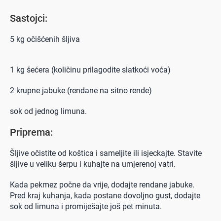
Sastojci:
5 kg očišćenih šljiva
1 kg šećera (količinu prilagodite slatkoći voća)
2 krupne jabuke (rendane na sitno rende)
sok od jednog limuna.
Priprema:
Šljive očistite od koštica i sameljite ili isjeckajte. Stavite
šljive u veliku šerpu i kuhajte na umjerenoj vatri.
Kada pekmez počne da vrije, dodajte rendane jabuke.
Pred kraj kuhanja, kada postane dovoljno gust, dodajte
sok od limuna i promiješajte još pet minuta.