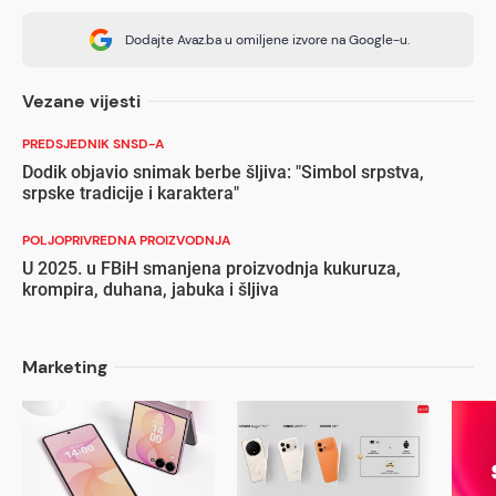
Dodajte Avaz.ba u omiljene izvore na Google-u.
Vezane vijesti
PREDSJEDNIK SNSD-A
Dodik objavio snimak berbe šljiva: "Simbol srpstva,
srpske tradicije i karaktera"
POLJOPRIVREDNA PROIZVODNJA
U 2025. u FBiH smanjena proizvodnja kukuruza,
krompira, duhana, jabuka i šljiva
Marketing