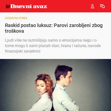
DODATNI STRES
Raskid postao luksuz: Parovi zarobljeni zbog
troškova
Ljudi više ne razmišljaju samo o emocijama nego i o
tome mogu li sami plaćati stan, hranu i račune, navode
finansijski savjetnici