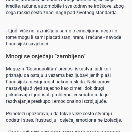
kredite, račune, automobile i svakodnevne troškove, zbog
čega raskid često znači nagli pad životnog standarda.
- Ljudi više ne razmišljaju samo o emocijama nego i o
tome mogu li sami plaćati stan, hranu i račune - navode
finansijski savjetnici.
Mnogi se osjećaju "zarobljeno"
Magazin "Cosmopolitan" prenosi iskustva ljudi koji
priznaju da ostaju u vezama bez ljubavi jer ih plaši
finansijska nesigurnost nakon raskida. Neki parovi
nastavljaju živjeti zajedno kao cimeri, dok drugi
pokušavaju ignorisati probleme jer smatraju da je
razdvajanje preskupo i emocionalno iscrpljujuće.
Psiholozi upozoravaju da takve veze često stvaraju
dodatni stres, frustraciju i osjećaj emocionalne izolacije.