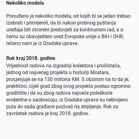
Nekoliko modela
Ponuđeno je nekoliko modela, od kojih bi se jedan trebao
izabrati i primijeniti, da bi nakon probnog puštanja
uređaja bili stvoreni preduvjeti za kontinuirani rad, a o
čemu su obaviješteni ured Evropske unije u BiH i OHR,
rečeno nam je iz Gradske uprave.
Rok kraj 2018. godine
Vrijednost radova na izgradnji kolektora i pročistača,
jednog od najvećeg projekta u historiji Mostara,
procjenjuje se na 130 miliona KM. S obzirom na to da je,
praktično, cijeli grad zbog ovog projekta postao ogromno
gradilište i da su zbog radova najveće poteškoće
evidentne u saobraćaju, iz Gradske uprave su nebrojeno
puta do sada građane pozivali na strpljenje. Rok za
završetak radova je kraj 2018. godine.