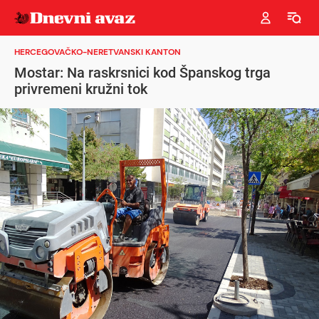
HERCEGOVAČKO-NERETVANSKI KANTON
Mostar: Na raskrsnici kod Španskog trga
privremeni kružni tok