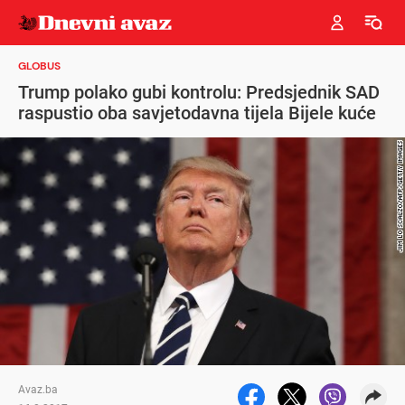
GLOBUS
Trump polako gubi kontrolu: Predsjednik SAD
raspustio oba savjetodavna tijela Bijele kuće
Avaz.ba