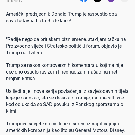
16.8.2017
Američki predsjednik Donald Trump je raspustio oba
savjetodavna tijela Bijele kuće!
"Radije nego da pritiskam biznismene, stavljam tačku na
Proizvodno vijeće i Strateško-politički forum, objavio je
Trump na Tviteru.
Trump se nakon kontroverznih komentara u kojima nije
decidno osudio rasizam i neonacizam našao na meti
brojnih kritika.
Uslijedila je i nova serija povlačenja iz savjetodavnih tijela
koje je osnovao, što se dešavalo i ranije, najupečatljivije
kod odluke da se SAD povuku iz Pariskog sporazuma o
klimi.
Trumpove savjete su činili biznismeni iz najuticajnijih
američkih kompanija kao što su General Motors, Disney,