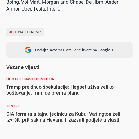
Boing, Vol-Mart, Morgan and Chase, Del, Ibm, Ander
Armor, Uber, Tesla, Intel...
#
DONALD TRUMP
Dodajte Avaz.ba u omiljene izvore na Google-u.
Vezane vijesti
ODBACIO NAVODE MEDIJA
Tramp prekinuo špekulacije: Hegset uživa veliko
poštovanje, Iran ide prema planu
TENZIJE
CIA formirala tajnu jedinicu za Kubu: Vašington želi
izvršiti pritisak na Havanu i izazvati podjele u vlasti