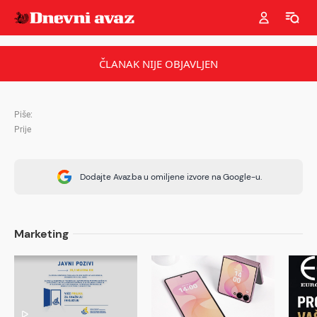
ČLANAK NIJE OBJAVLJEN
Piše:
Prije
Dodajte Avaz.ba u omiljene izvore na Google-u.
Marketing