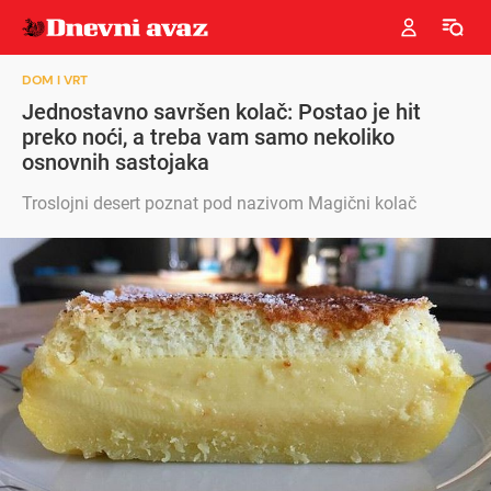
DOM I VRT
Jednostavno savršen kolač: Postao je hit
preko noći, a treba vam samo nekoliko
osnovnih sastojaka
Troslojni desert poznat pod nazivom Magični kolač