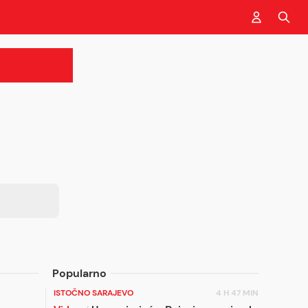
Popularno
ISTOČNO SARAJEVO
4 H 47 MIN