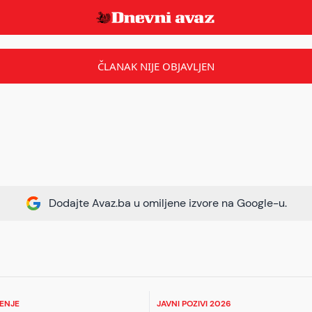
ČLANAK NIJE OBJAVLJEN
Dodajte Avaz.ba u omiljene izvore na Google-u.
ŽENJE
JAVNI POZIVI 2026