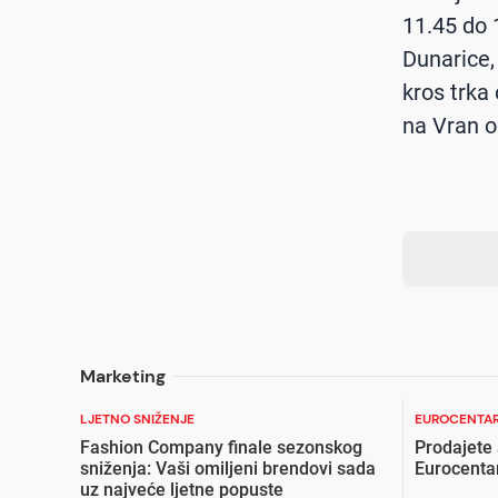
11.45 do 1
Dunarice, 
kros trka 
na Vran o
Marketing
LJETNO SNIŽENJE
EUROCENTAR
Fashion Company finale sezonskog
Prodajete
sniženja: Vaši omiljeni brendovi sada
Eurocenta
uz najveće ljetne popuste