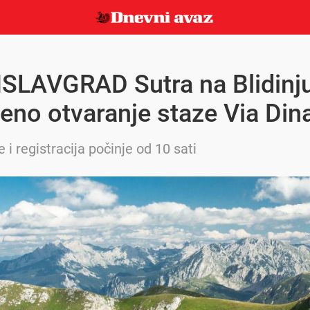
SLAVGRAD Sutra na Blidinj
eno otvaranje staze Via Din
 i registracija počinje od 10 sati