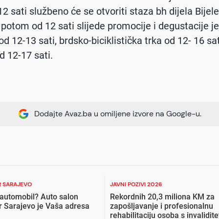
2 sati službeno će se otvoriti staza bh dijela Bijele 
potom od 12 sati slijede promocije i degustacije jel
od 12-13 sati, brdsko-biciklistička trka od 12- 16 sa
d 12-17 sati.
Dodajte Avaz.ba u omiljene izvore na Google-u.
 SARAJEVO
JAVNI POZIVI 2026
 automobil? Auto salon
Rekordnih 20,3 miliona KM za
r Sarajevo je Vaša adresa
zapošljavanje i profesionalnu
rehabilitaciju osoba s invalidit