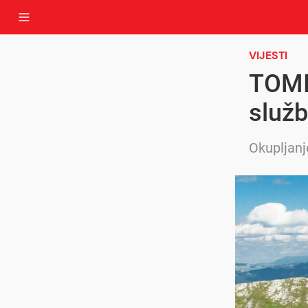
VIJESTI
TOMI
služb
Okupljanje