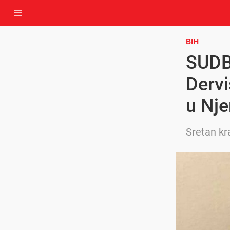
BIH
SUDB
Dervi
u Nje
Sretan kr