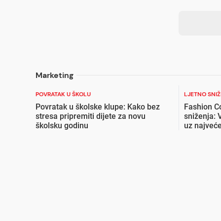
Marketing
POVRATAK U ŠKOLU
LJETNO SNI
Povratak u školske klupe: Kako bez
Fashion C
stresa pripremiti dijete za novu
sniženja: 
školsku godinu
uz najveće