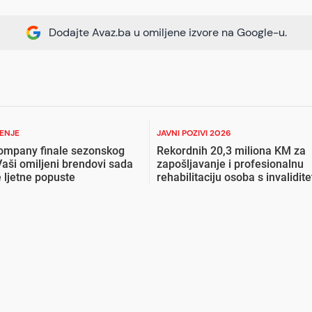
Dodajte Avaz.ba u omiljene izvore na Google-u.
ŽENJE
JAVNI POZIVI 2026
ompany finale sezonskog
Rekordnih 20,3 miliona KM za
Vaši omiljeni brendovi sada
zapošljavanje i profesionalnu
 ljetne popuste
rehabilitaciju osoba s invalidit