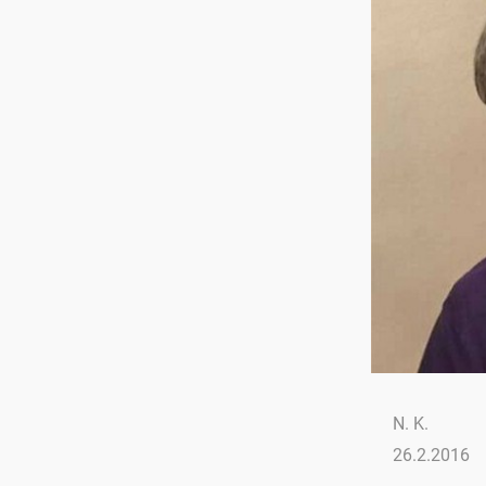
N. K.
26.2.2016