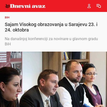
BIH
Sajam Visokog obrazovanja u Sarajevu 23. i
24. oktobra
Na današnjoj konferenciji za novinare u glavnom gradu
BiH