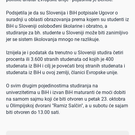
Podsjetila je da su Slovenija i BiH potpisale Ugovor o
suradnji u oblasti obrazovanja prema kojem su studenti iz
BiH u Sloveniji oslobođeni školarine i obratno, a
studiranje za bh. studente u Sloveniji može biti zanimljivo
jer se sistem školovanja mnogo ne razlikuje.
Iznijela je i podatak da trenutno u Sloveniji studira četiri
procenta ili 3.600 stranih studenata od kojih je 400
studenata iz BiH i cilj je povećati broj stranih studenata i
studenata iz BiH u ovoj zemlji, članici Evropske unije.
O svim drugim pojedinostima studiranja na
univerzitetima u BiH i izvan BiH maturanti će moći dobiti
na samom sajmu koji će biti otvoren u petak 23. oktobra
u Olimpijskoj dvorani "Ramiz Salčin", a u subotu će sajam
biti otvoren do 13.00 sati.