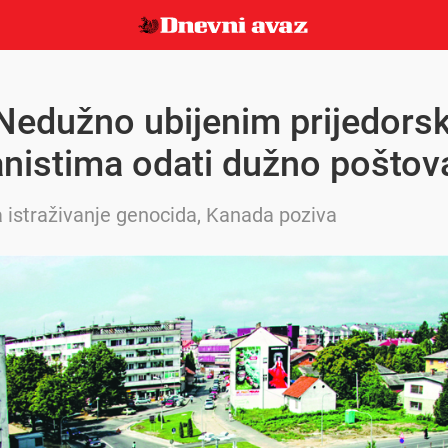
Nedužno ubijenim prijedors
nistima odati dužno poštov
za istraživanje genocida, Kanada poziva