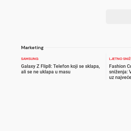
Marketing
SAMSUNG
LJETNO SNI
Galaxy Z Flip8: Telefon koji se sklapa,
Fashion C
ali se ne uklapa u masu
sniženja: 
uz najveće