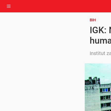
BIH
IGK: 
huma
Institut 