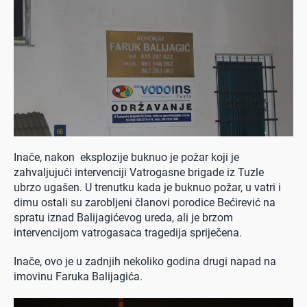
Inače, nakon eksplozije buknuo je požar koji je
zahvaljujući intervenciji Vatrogasne brigade iz Tuzle
ubrzo ugašen. U trenutku kada je buknuo požar, u vatri i
dimu ostali su zarobljeni članovi porodice Bećirević na
spratu iznad Balijagićevog ureda, ali je brzom
intervencijom vatrogasaca tragedija spriječena.
Inače, ovo je u zadnjih nekoliko godina drugi napad na
imovinu Faruka Balijagića.