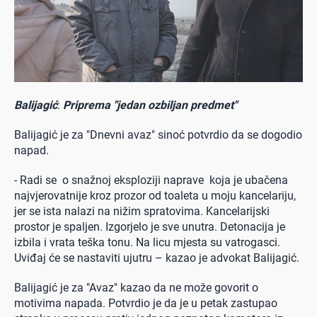
Balijagić
:
Priprema "jedan ozbiljan predmet"
Balijagić je za "Dnevni avaz" sinoć potvrdio da se dogodio
napad.
- Radi se o snažnoj eksploziji naprave koja je ubačena
najvjerovatnije kroz prozor od toaleta u moju kancelariju,
jer se ista nalazi na nižim spratovima. Kancelarijski
prostor je spaljen. Izgorjelo je sve unutra. Detonacija je
izbila i vrata teška tonu. Na licu mjesta su vatrogasci.
Uviđaj će se nastaviti ujutru – kazao je advokat Balijagić.
Balijagić je za "Avaz" kazao da ne može govorit o
motivima napada. Potvrdio je da je u petak zastupao